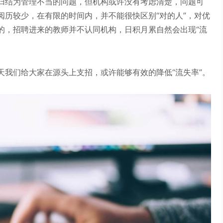
归结为管理不当的问题，但机构或许没有考虑清楚，问题可
阅历较少，在有限的时间内，并不能很快区别“对的人”，对优
的，招聘进来的教师并不认同机构，日积月累自然会出现“流
天我们给大家在源头上支招，或许能够有效的降低“流失率”。