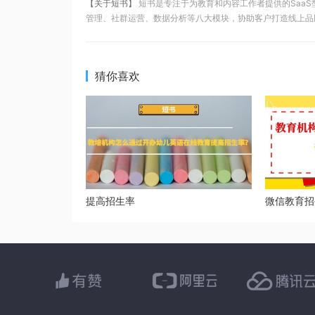
【关于短书】
短书是专注于为教育和内容工作者提供的Saa
管理、社群运营、数据分析等八大模块，协助客户打造线上品
猜你喜欢
提高招生率
微信教育招