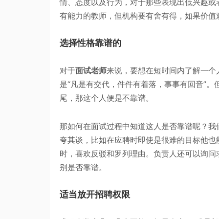
情、态度以及行为，对于那些表现出低兴趣或
有能力的教师，但机构要有舍有得，如果价值
选择性格靠谱的
对于
面试老师
来说，要想在短时间内了解一个
是“凡是有交代，件件有着落，事事有回音”
尾，那这个人便是不靠谱。
那如何在面试过程中知道这人是否靠谱呢？我
夸其谈，比如在应聘时即使是很难的目标他也
时，喜欢反驳和罗列理由。负责人还可以询问
别是否靠谱。
适当放开招聘权限