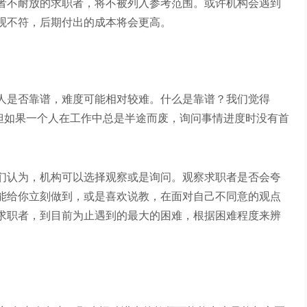
者不耐放的求职者，将不被列入参考范围。或许机构会遇到
观不符，后期付出的成本将会更高。
人是否靠谱，难度可能相对较难。什么是靠谱？我们觉得
。但如果一个人在工作中总是半途而废，询问事情进度时没有首
们认为，机构可以选择观察或是询问。观察求职者是否会夸
能给你立刻做到，或是喜欢说教，在面对自己不同意的观点
求职者，到目前为止遇到的最大的困难，根据困难程度来辨