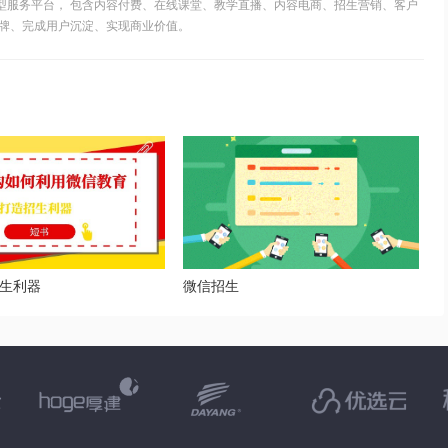
S型服务平台， 包含内容付费、在线课堂、教学直播、内容电商、招生营销、客户
牌、完成用户沉淀、实现商业价值。
生利器
微信招生