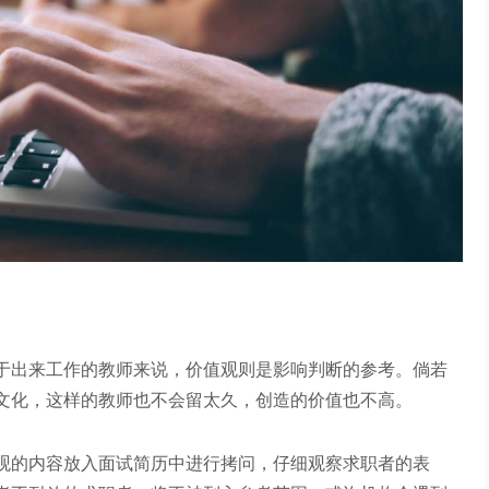
于出来工作的教师来说，价值观则是影响判断的参考。倘若
文化，这样的教师也不会留太久，创造的价值也不高。
观的内容放入面试简历中进行拷问，仔细观察求职者的表