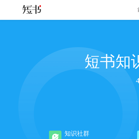
短书知
知识社群