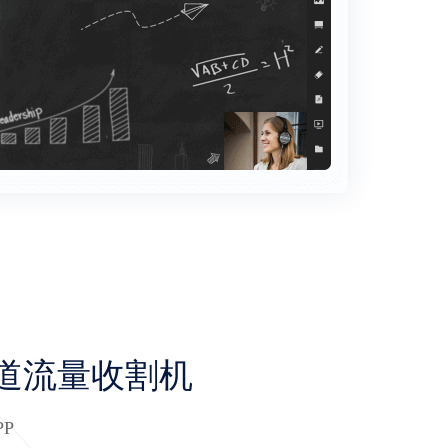
道流量收割机
P