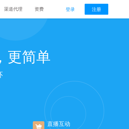
渠道代理
资费
登录
注册
，更简单
环
直播互动