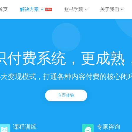
首页
解决方案
短书学院
关于我们
识付费系统，更成熟
4大变现模式，打通各种内容付费的核心闭
立即体验
课程训练
专家咨询