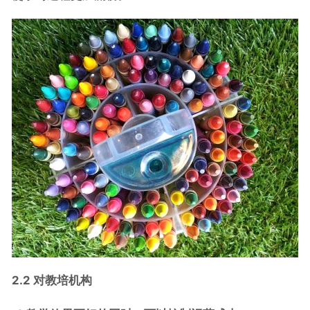
2.2
对
教培
机构