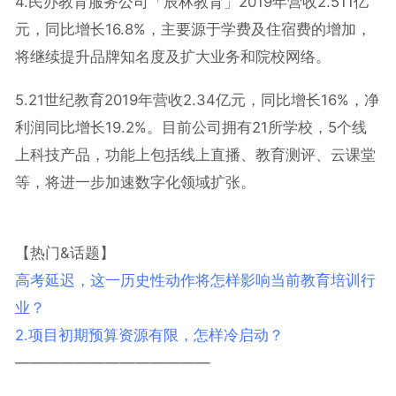
4.
民办教育服务公司「辰林教育」
2019
年营收
2.511
亿
元，同比增长
16.8%
，主要源于学费及住宿费的增加，
将继续提升品牌知名度及扩大业务和院校网络。
5.21
世纪教育
2019
年营收
2.34
亿元，同比增长
16%
，净
利润同比增长
19.2%
。目前公司拥有
21
所学校，
5
个线
上科技产品，功能上包括线上直播、教育测评、云课堂
等，将进一步加速数字化领域扩张。
【热门&话题】
高考延迟，这一历史性动作将怎样影响当前教育培训行
业？
2.项目初期预算资源有限，怎样冷启动？
—————————————