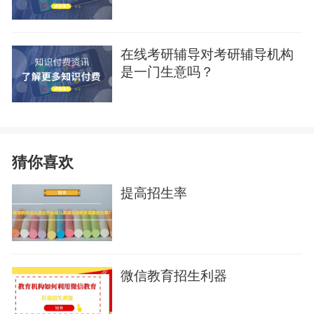
在线考研辅导对考研辅导机构
是一门生意吗？
猜你喜欢
提高招生率
微信教育招生利器