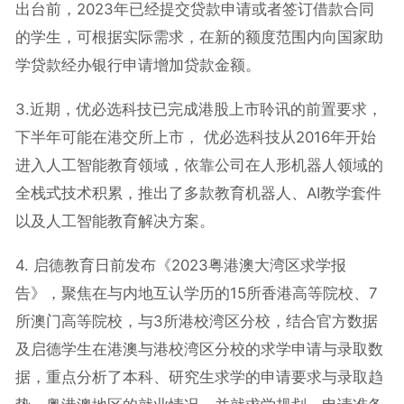
出台前，2023年已经提交贷款申请或者签订借款合同
的学生，可根据实际需求，在新的额度范围内向国家助
学贷款经办银行申请增加贷款金额。
3.近期，优必选科技已完成港股上市聆讯的前置要求，
下半年可能在港交所上市， 优必选科技从2016年开始
进入人工智能教育领域，依靠公司在人形机器人领域的
全栈式技术积累，推出了多款教育机器人、AI教学套件
以及人工智能教育解决方案。
4. 启德教育日前发布《2023粤港澳大湾区求学报
告》，聚焦在与内地互认学历的15所香港高等院校、7
所澳门高等院校，与3所港校湾区分校，结合官方数据
及启德学生在港澳与港校湾区分校的求学申请与录取数
据，重点分析了本科、研究生求学的申请要求与录取趋