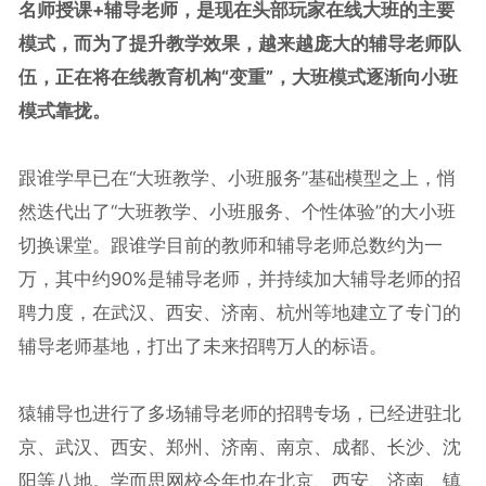
名师授课+辅导老师，是现在头部玩家在线大班的主要
模式，而为了提升教学效果，越来越庞大的辅导老师队
伍，正在将在线教育机构“变重”，大班模式逐渐向小班
模式靠拢。
跟谁学早已在“大班教学、小班服务”基础模型之上，悄
然迭代出了“大班教学、小班服务、个性体验”的大小班
切换课堂。跟谁学目前的教师和辅导老师总数约为一
万，其中约90%是辅导老师，并持续加大辅导老师的招
聘力度，在武汉、西安、济南、杭州等地建立了专门的
辅导老师基地，打出了未来招聘万人的标语。
猿辅导也进行了多场辅导老师的招聘专场，已经进驻北
京、武汉、西安、郑州、济南、南京、成都、长沙、沈
阳等八地。学而思网校今年也在北京、西安、济南、镇