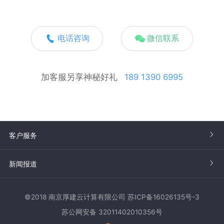
电话咨询
微信联系
加客服另享神秘好礼
189 1390 6995
客户服务
新闻报道
©2018 南京厚建云计算有限公司 苏ICP备16026135号-3
苏公网安备 32011402010356号