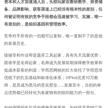
资本和人才加速涌入后，头部玩家在教研教学、师资储
备、品牌影响、获客渠道上已经没有根本性的差别，任
何被证明有效的竞争手段都会迅速被学习、实施，唯一
有差别的，是组织基因和管理效率。
竞争对手所有的一切都可以复制，唯一复制不了的是他
的发展历史。
猿辅导和作业帮是题库工具起家，具有先天流量优势；
跟谁学是名师起家，名师成为发展前期保障教学效果和
低成本获客的利器；学而思网校的壮大依托了学而思培
优线下的扎实基础和标准化体系；VIPkid北美10万教
师，是其成为黑马的坚实壁垒……发展至今，当初的单
点优势都已经转化为各家独有的组织能力的一部分。
如何保障招生引流的措施高效落地，如何提高营销广告