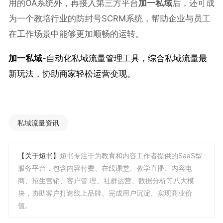
用的OA系统外，再接入第三方平台
加一私域
后，还可成
为一个教培行业的防封号SCRM系统，帮助企业与员工
在工作场景中能够更加顺畅的运转。
加一私域
-自动化私域流量管理工具，综合
私域流量
最
新玩法，协助商家轻松运营变现。
私域流量资讯
【关于短书】
短书专注于为教育和内容工作者提供的SaaS型
服务平台，包含内容付费、在线课堂、教学直播、内容电
商、招生营销、客户管 理、社群运营、数据分析等八大模
块，协助客户打造线上品牌、完成用户沉淀、实现商业价
值。