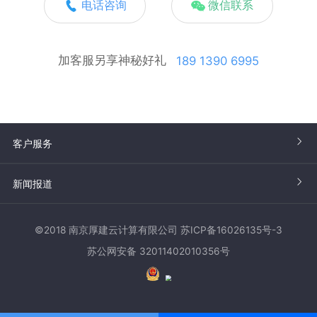
电话咨询
微信联系
加客服另享神秘好礼
189 1390 6995
客户服务
新闻报道
©2018 南京厚建云计算有限公司 苏ICP备16026135号-3
苏公网安备 32011402010356号