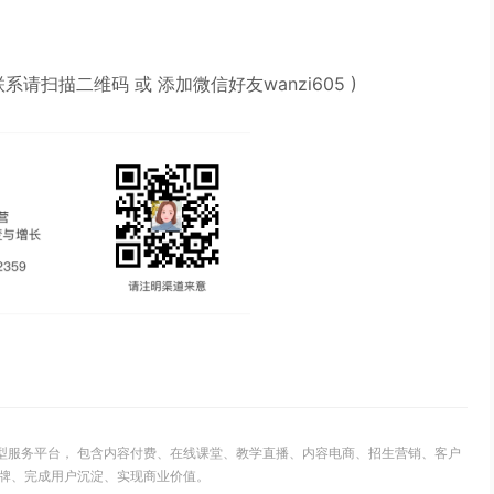
请扫描二维码 或 添加微信好友wanzi605
)
S型服务平台， 包含内容付费、在线课堂、教学直播、内容电商、招生营销、客户
牌、完成用户沉淀、实现商业价值。