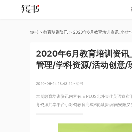
短书
 > 
教育培训资讯
 > 
2020年6月教育培训资讯
管理/学科资源/活动创意
2020-06-14 13:43:22
-
短书
本期教育培训资讯内容有:E PLUS北外壹佳英语宣布
育资源共享平台小对勾教育完成A轮融资;河南安阳