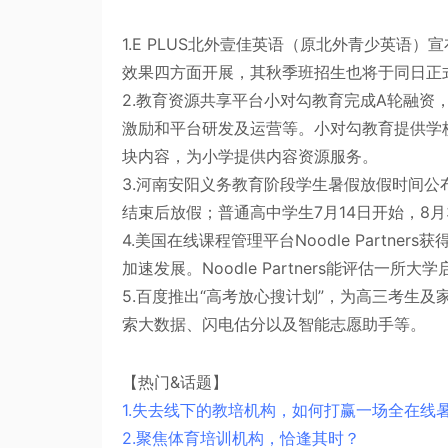
1.E PLUS北外壹佳英语（原北外青少英语
效果四方面开展，其秋季班招生也将于同日正
2.教育资源共享平台小对勾教育完成A轮融资
激励和平台研发及运营等。小对勾教育提供学
块内容，为小学提供内容资源服务。
3.河南安阳义务教育阶段学生暑假放假时间公
结束后放假；普通高中学生7月14日开始，8月
4.美国在线课程管理平台Noodle Partners获得
加速发展。Noodle Partners能评估一
5.百度推出“高考放心搜计划”，为高三考生
索大数据、闪电估分以及智能志愿助手等。
【热门&话题】
1.失去线下的教培机构，如何打赢一场全在线
2.聚焦体育培训机构，恰逢其时？