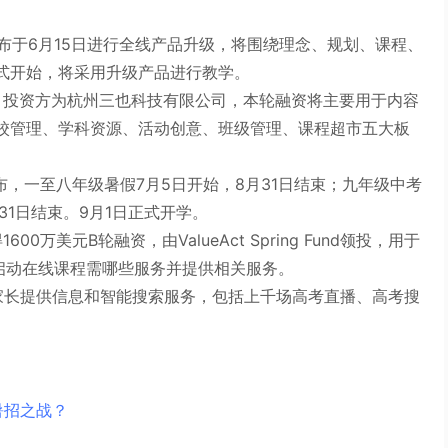
）宣布于6月15日进行全线产品升级，将围绕理念、规划、课程、
式开始，将采用升级产品进行教学。
，投资方为杭州三也科技有限公司，本轮融资将主要用于内容
校管理、学科资源、活动创意、班级管理、课程超市五大板
布，一至八年级暑假7月5日开始，8月31日结束；九年级中考
31日结束。9月1日正式开学。
1600万美元B轮融资，由ValueAct Spring Fund领投，用于
所大学启动在线课程需哪些服务并提供相关服务。
及家长提供信息和智能搜索服务，包括上千场高考直播、高考搜
暑招之战？