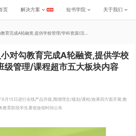
首页
解决方案
短书学院
关于我们
2020年6月教育培训资讯_小对勾教育完成A轮融资,提供学校管理/学科资源/活动创意/班级管理/课程超市五大板块内容
_小对勾教育完成A轮融资,提供学校
/班级管理/课程超市五大板块内容
于6月15日进行全线产品升级,围绕理念/规划/课程/效果四方面开展;教
义务教育阶段学生暑假放假时间公布