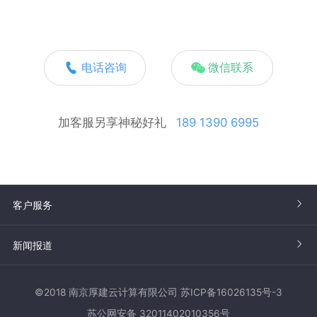
电话咨询
微信联系
加客服另享神秘好礼
189 1390 6995
客户服务
新闻报道
©2018 南京厚建云计算有限公司 苏ICP备16026135号-3
苏公网安备 32011402010356号