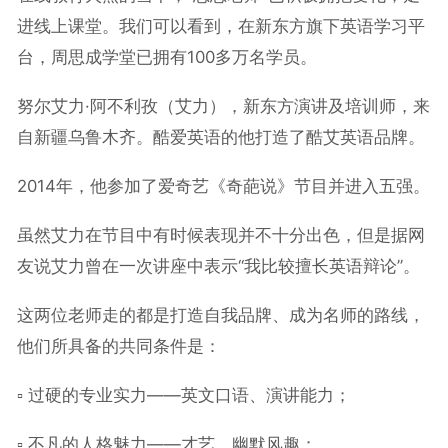
进线上课堂。我们可以看到，在新东方旗下英语学习平
台，周思成学堂已拥有100多万名学员。
努尔艾力·阿不利孜（艾力），新东方演讲及培训师，来
自新疆乌鲁木齐。酷爱英语的他打造了酷艾英语品牌。
2014年，他参加了爱奇艺《奇葩说》节目并进入五强。
虽然艾力在节目中有时候表现并不十分出色，但是据网
友说艾力曾在一次讲座中表示“我比较擅长英语辩论”。
这两位老师走的都是打造自我品牌、成为名师的路线，
他们所具备的共同条件是：
▫︎ 过硬的专业实力——英文口语、演讲能力；
▫︎ 不凡的人格魅力——才艺、幽默风趣；