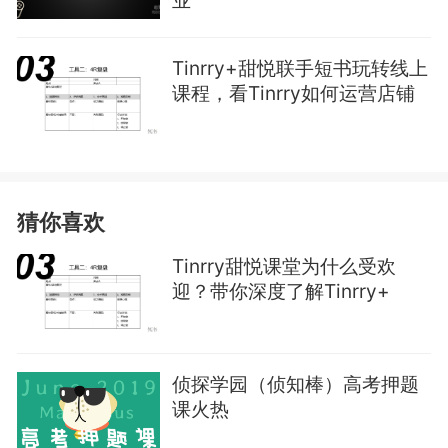
业
Tinrry+甜悦联手短书玩转线上
课程，看Tinrry如何运营店铺
猜你喜欢
Tinrry甜悦课堂为什么受欢
迎？带你深度了解Tinrry+
侦探学园（侦知棒）高考押题
课火热