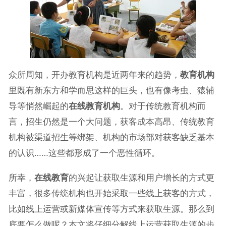
众所周知，开办教育机构是近两年来的趋势，
教育机构
里既有新东方和学而思这样的巨头，也有像考虫、猿辅
导等悄然崛起的
在线教育机构
。对于传统教育机构而
言，招生仍然是一个大问题，获客成本高昂、传统教育
机构被渠道招生等绑架、机构的市场部对获客缺乏基本
的认识……这些都形成了一个恶性循环。
所幸，
在线教育
的兴起让获取生源和用户增长的方式更
丰富，很多传统机构也开始采取一些线上获客的方式，
比如线上运营或新媒体宣传等方式来获取生源。那么到
底要怎么做呢？
本文将仔细分解线上运营获取生源的步